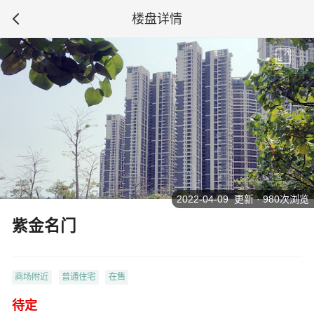
楼盘详情
2022-04-09 更新 · 980次浏览
紫金名门
商场附近
普通住宅
在售
待定