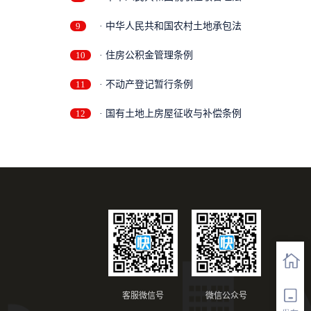
9
· 中华人民共和国农村土地承包法
10
· 住房公积金管理条例
11
· 不动产登记暂行条例
12
· 国有土地上房屋征收与补偿条例
客服微信号
微信公众号