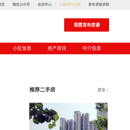
首页
微信公众号
会员中心
入驻中介公司
发布求租求购
我要发布房源
小区信息
房产资讯
中介信息
推荐二手房
更多