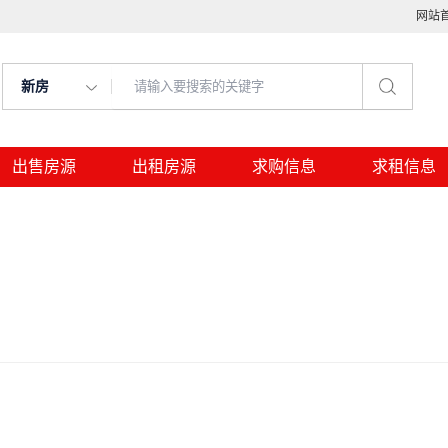
网站
新房
出售房源
出租房源
求购信息
求租信息