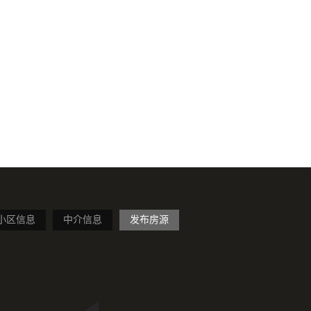
小区信息
中介信息
发布房源