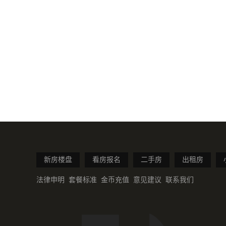
新房楼盘
看房报名
二手房
出租房
法律申明
套餐标准
金币充值
意见建议
联系我们