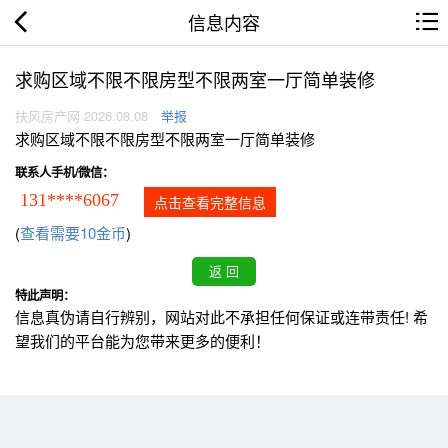
信息内容
求购区域不限不限房型不限两室一厅简单装修
扶风房产网 2026.08.08
举报
求购区域不限不限房型不限两室一厅简单装修
联系人手机/微信：
131****6067
点击查看完整信息
(
查看需要10金币
)
特此声明：
信息真伪请自行辨别，网站对此不承担任何保证或连带责任! 希
望我们的平台能为您带来更多的便利！